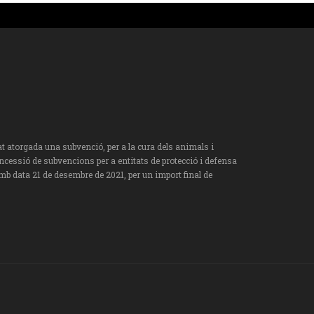
torgada una subvenció, per a la cura dels animals i
oncessió de subvencions per a entitats de protecció i defensa
mb data 21 de desembre de 2021, per un import final de