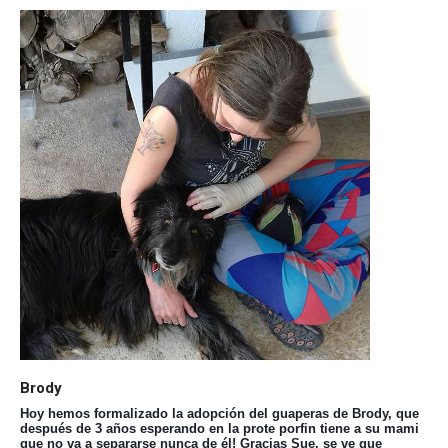
Brody
Hoy hemos formalizado la adopción del guaperas de Brody, que
después de 3 años esperando en la prote porfin tiene a su mami
que no va a separarse nunca de él! Gracias Sue, se ve que