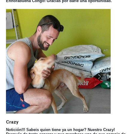
Enhorabuena Congo! Gracias por darle una oportunidad.
Crazy
Notición!!! Sabeis quien tiene ya un hogar? Nuestro Crazy!