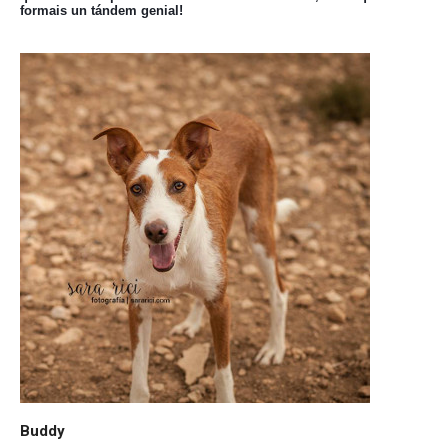
formais un tándem genial!
Buddy