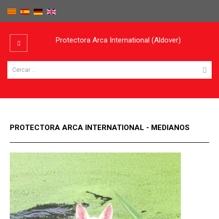
Protectora Arca International (Aldover)
PROTECTORA ARCA INTERNATIONAL - MEDIANOS