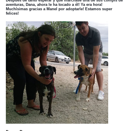
Después de tanto esperar y que marchase una de sus compis de
aventuras, Dana, ahora le ha tocado a él! Ya era hora!
Muchísimas gracias a Manel por adoptarle! Estamos super
felices!