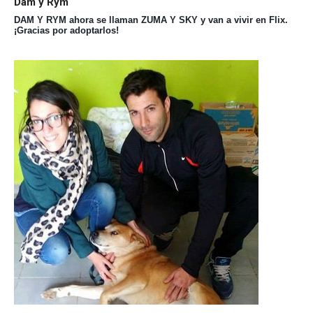
Dam y Rym
DAM Y RYM ahora se llaman ZUMA Y SKY y van a vivir en Flix.
¡Gracias por adoptarlos!