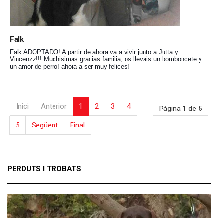
Falk
Falk ADOPTADO! A partir de ahora va a vivir junto a Jutta y
Vincenzz!!! Muchisimas gracias familia, os llevais un bomboncete y
un amor de perro! ahora a ser muy felices!
Inici
Anterior
1
2
3
4
Pàgina 1 de 5
5
Següent
Final
PERDUTS I TROBATS