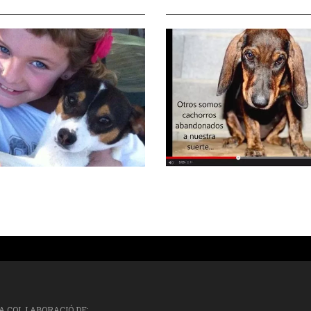
A COL.LABORACIÓ DE: