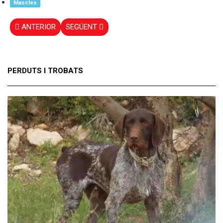
Mascles
ANTERIOR
SEGÜENT
PERDUTS I TROBATS