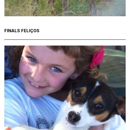
FINALS FELIÇOS