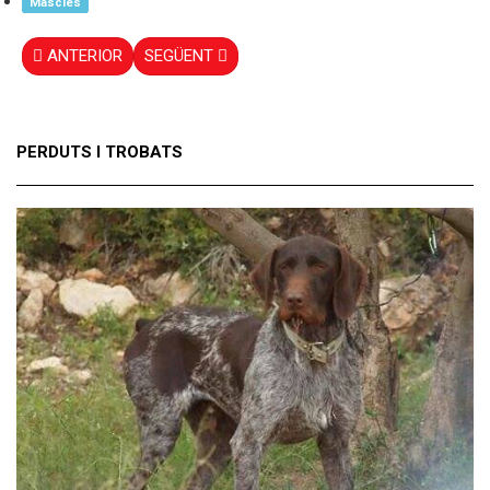
Mascles
ANTERIOR
SEGÜENT
PERDUTS I TROBATS