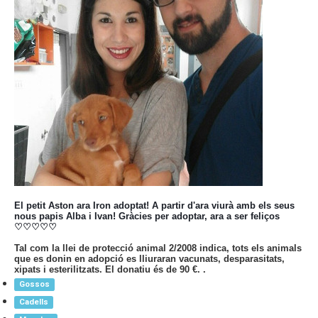
El petit Aston ara Iron adoptat! A partir d'ara viurà amb els seus
nous papis Alba i Ivan! Gràcies per adoptar, ara a ser feliços
♡♡♡♡♡
Tal com la llei de protecció animal 2/2008 indica, tots els animals
que es donin en adopció es lliuraran vacunats, desparasitats,
xipats i esterilitzats. El donatiu és de 90 €. .
Gossos
Cadells