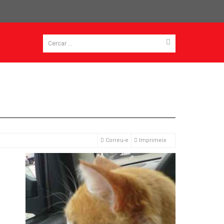
Correu-e
Imprimeix