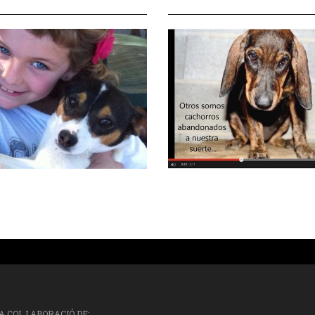
A COL.LABORACIÓ DE: