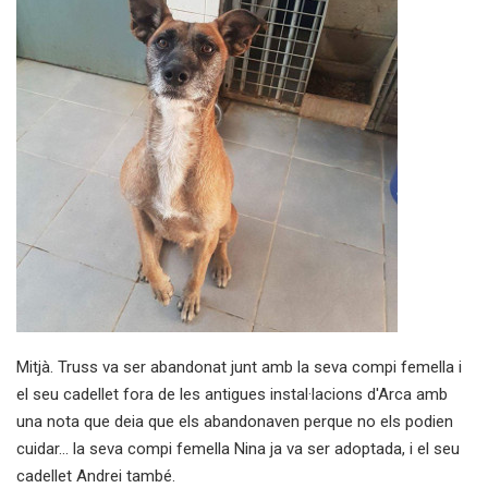
Mitjà. Truss va ser abandonat junt amb la seva compi femella i
el seu cadellet fora de les antigues instal·lacions d'Arca amb
una nota que deia que els abandonaven perque no els podien
cuidar... la seva compi femella Nina ja va ser adoptada, i el seu
cadellet Andrei també.