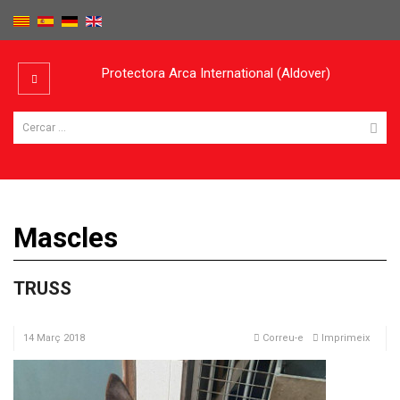
Protectora Arca International (Aldover)
Mascles
TRUSS
14 Març 2018
Correu-e
Imprimeix