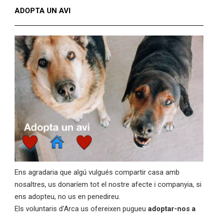
ADOPTA UN AVI
Ens agradaria que algú vulgués compartir casa amb
nosaltres, us donaríem tot el nostre afecte i companyia, si
ens adopteu, no us en penedireu.
Els voluntaris d'Arca us ofereixen pugueu
adoptar-nos a