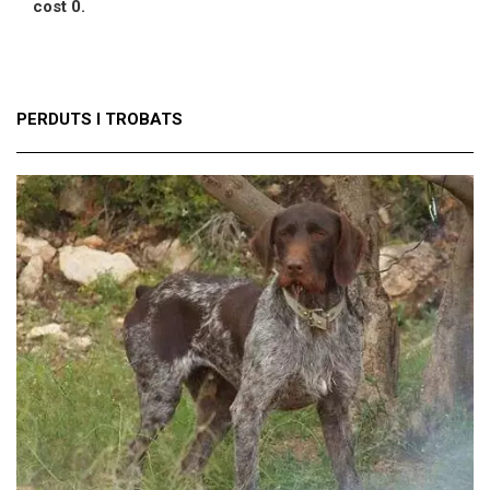
cost 0.
PERDUTS I TROBATS