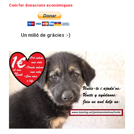
Com fer donacions econòmiques
Un milió de gràcies :-)