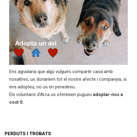
Ens agradaria que algú vulgués compartir casa amb
nosaltres, us donaríem tot el nostre afecte i companyia, si
ens adopteu, no us en penedireu.
Els voluntaris d'Arca us ofereixen pugueu
adoptar-nos a
cost 0.
PERDUTS I TROBATS