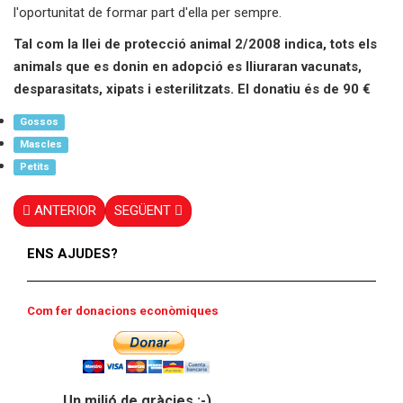
l'oportunitat de formar part d'ella per sempre.
Tal com la llei de protecció animal 2/2008 indica, tots els
animals que es donin en adopció es lliuraran vacunats,
desparasitats, xipats i esterilitzats. El donatiu és de 90 €
Gossos
Mascles
Petits
ANTERIOR
SEGÜENT
ENS AJUDES?
Com fer donacions econòmiques
Un milió de gràcies :-)