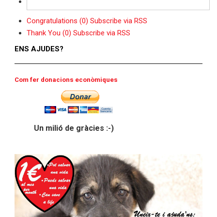
Congratulations (0)
Subscribe via RSS
Thank You (0)
Subscribe via RSS
ENS AJUDES?
Com fer donacions econòmiques
Un milió de gràcies :-)