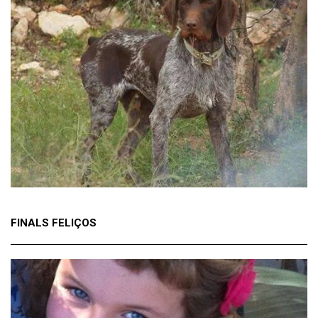
FINALS FELIÇOS