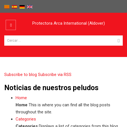
Protectora Arca International (Aldover)
Subscribe to blog
Subscribe via RSS
Noticias de nuestros peludos
Home
Home
This is where you can find all the blog posts
throughout the site.
Categories
Categories
Displays a list of categories from this blog.