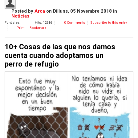
Posted
by
Arca
on
Dilluns, 05 Novembre 2018
in
Noticias
Font size:
Hits: 12616
0 Comments
Subscribe to this entry
Print
Bookmark
10+ Cosas de las que nos damos
cuenta cuando adoptamos un
perro de refugio