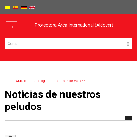
Protectora Arca International (Aldover)
Subscribe to blog
Subscribe via RSS
Noticias de nuestros
peludos