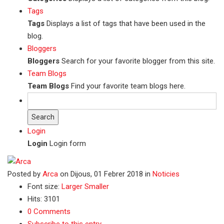
Tags
Tags
Displays a list of tags that have been used in the
blog.
Bloggers
Bloggers
Search for your favorite blogger from this site.
Team Blogs
Team Blogs
Find your favorite team blogs here.
Search
Login
Login
Login form
Posted
by
Arca
on
Dijous, 01 Febrer 2018
in
Noticies
Font size:
Larger
Smaller
Hits: 3101
0 Comments
Subscribe to this entry