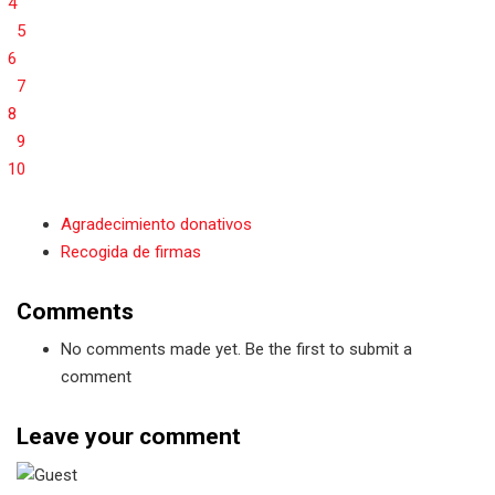
4
5
6
7
8
9
10
Agradecimiento donativos
Recogida de firmas
Comments
No comments made yet. Be the first to submit a
comment
Leave your comment