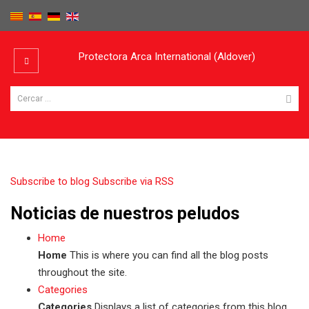
Protectora Arca International (Aldover)
Subscribe to blog
Subscribe via RSS
Noticias de nuestros peludos
Home
Home
This is where you can find all the blog posts
throughout the site.
Categories
Categories
Displays a list of categories from this blog.