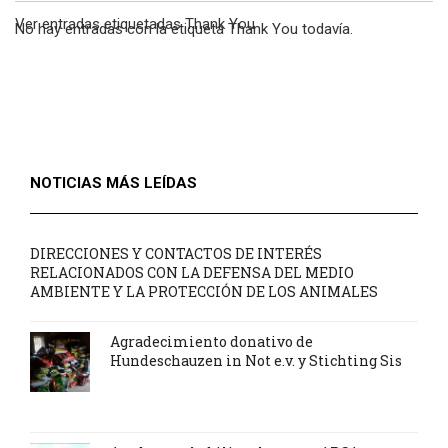
Ver entradas etiquetadas Thank You
No hay entradas con la etiqueta Thank You todavía.
NOTICIAS MÁS LEÍDAS
DIRECCIONES Y CONTACTOS DE INTERÉS
RELACIONADOS CON LA DEFENSA DEL MEDIO
AMBIENTE Y LA PROTECCIÓN DE LOS ANIMALES
Agradecimiento donativo de
Hundeschauzen in Not e.v. y Stichting Sis