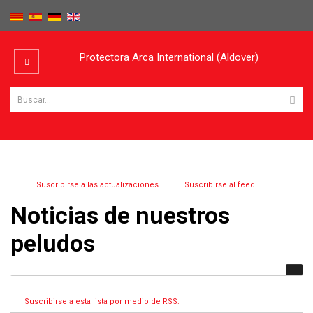
Protectora Arca International (Aldover)
Suscribirse a las actualizaciones
Suscribirse al feed
Noticias de nuestros
peludos
Suscribirse a esta lista por medio de RSS.