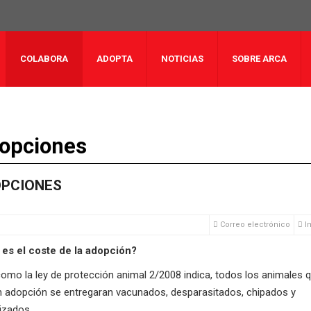
COLABORA
ADOPTA
NOTICIAS
SOBRE ARCA
opciones
PCIONES
Correo electrónico
I
 es el coste de la adopción?
como la ley de protección animal 2/2008 indica, todos los animales 
n adopción se entregaran vacunados, desparasitados, chipados y
lizados.