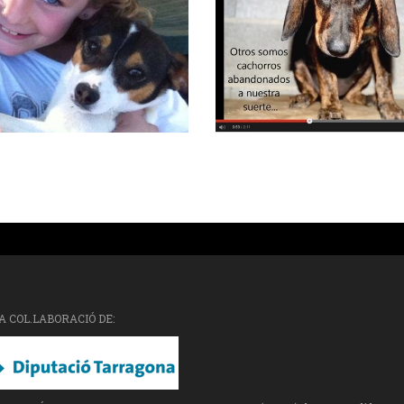
A COL.LABORACIÓ DE: