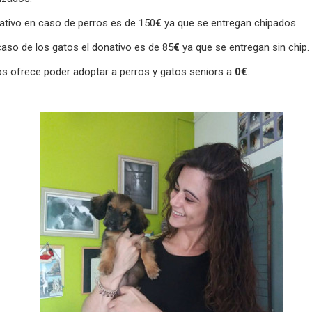
ativo en caso de perros es de 150
€
ya que se entregan chipados.
caso de los gatos el donativo es de 85
€
ya que se entregan sin chip.
os ofrece poder adoptar a perros y gatos seniors a
0€
.