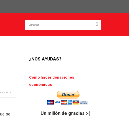
¿NOS AYUDAS?
Cómo hacer donaciones
económicas
mprimir
Un millón de gracias :-)
que se