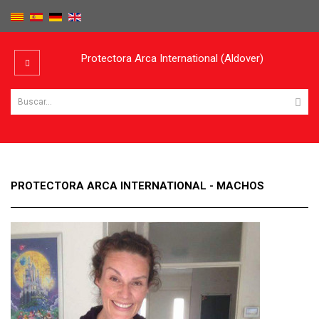
Protectora Arca International (Aldover)
PROTECTORA ARCA INTERNATIONAL - MACHOS