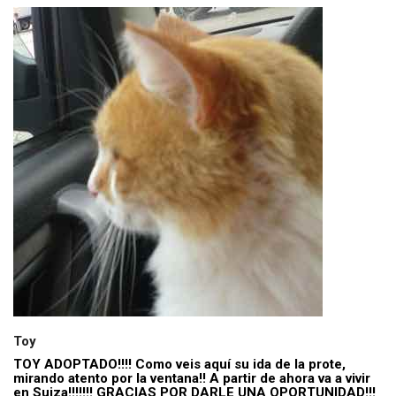
Toy
TOY ADOPTADO!!!! Como veis aquí su ida de la prote,
mirando atento por la ventana!! A partir de ahora va a vivir
en Suiza!!!!!!! GRACIAS POR DARLE UNA OPORTUNIDAD!!!