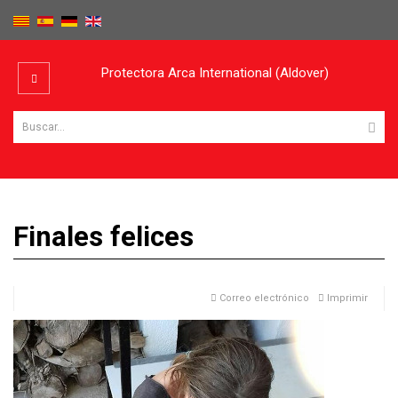
Protectora Arca International (Aldover)
Finales felices
Correo electrónico
Imprimir