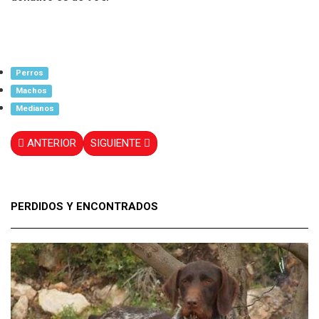
Perros
Machos
Medianos
ANTERIOR
SIGUIENTE
PERDIDOS Y ENCONTRADOS