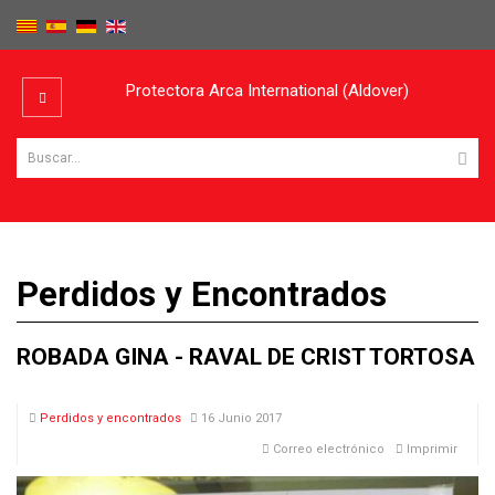
Protectora Arca International (Aldover)
Perdidos y Encontrados
ROBADA GINA - RAVAL DE CRIST TORTOSA
Perdidos y encontrados
16 Junio 2017
Correo electrónico
Imprimir