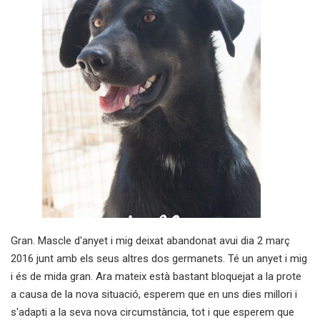
Gran. Mascle d'anyet i mig deixat abandonat avui dia 2 març
2016 junt amb els seus altres dos germanets. Té un anyet i mig
i és de mida gran. Ara mateix està bastant bloquejat a la prote
a causa de la nova situació, esperem que en uns dies millori i
s'adapti a la seva nova circumstància, tot i que esperem que