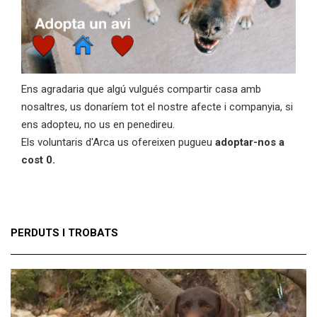
Ens agradaria que algú vulgués compartir casa amb
nosaltres, us donaríem tot el nostre afecte i companyia, si
ens adopteu, no us en penedireu.
Els voluntaris d'Arca us ofereixen pugueu
adoptar-nos a
cost 0.
PERDUTS I TROBATS