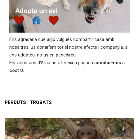
Ens agradaria que algú vulgués compartir casa amb
nosaltres, us donaríem tot el nostre afecte i companyia, si
ens adopteu, no us en penedireu.
Els voluntaris d'Arca us ofereixen pugueu
adoptar-nos a
cost 0.
PERDUTS I TROBATS