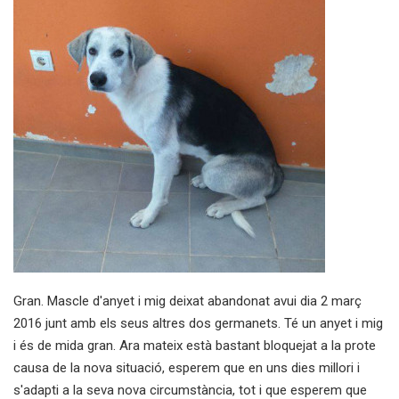
Gran. Mascle d'anyet i mig deixat abandonat avui dia 2 març
2016 junt amb els seus altres dos germanets. Té un anyet i mig
i és de mida gran. Ara mateix està bastant bloquejat a la prote
causa de la nova situació, esperem que en uns dies millori i
s'adapti a la seva nova circumstància, tot i que esperem que