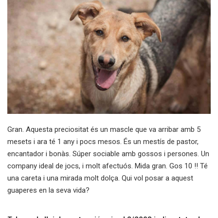
Gran. Aquesta preciositat és un mascle que va arribar amb 5
mesets i ara té 1 any i pocs mesos. És un mestís de pastor,
encantador i bonàs. Súper sociable amb gossos i persones. Un
company ideal de jocs, i molt afectuós. Mida gran. Gos 10 !! Té
una careta i una mirada molt dolça. Qui vol posar a aquest
guaperes en la seva vida?