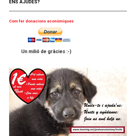
ENS AJUDES?
Com fer donacions econòmiques
Un milió de gràcies :-)