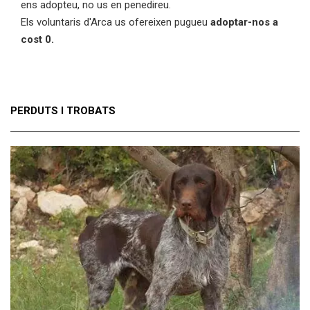
ens adopteu, no us en penedireu.
Els voluntaris d'Arca us ofereixen pugueu
adoptar-nos a
cost 0.
PERDUTS I TROBATS