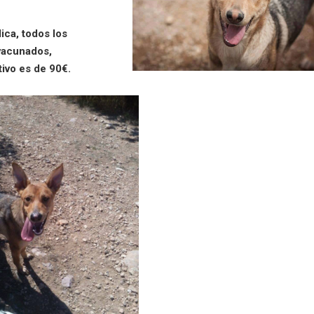
ica, todos los
vacunados,
tivo es de 90€.