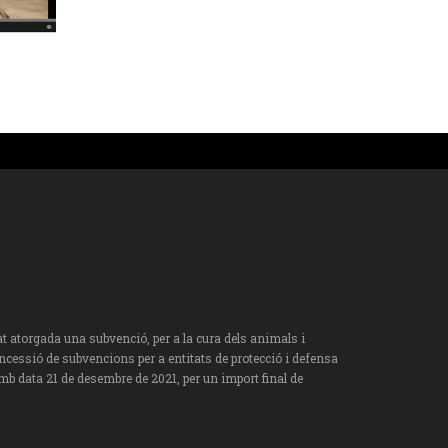
torgada una subvenció, per a la cura dels animals i
oncessió de subvencions per a entitats de protecció i defensa
mb data 21 de desembre de 2021, per un import final de