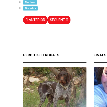
Machos
Grandes
ANTERIOR
SEGÜENT
PERDUTS I TROBATS
FINALS