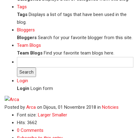
Tags
Tags
Displays a list of tags that have been used in the
blog.
Bloggers
Bloggers
Search for your favorite blogger from this site.
Team Blogs
Team Blogs
Find your favorite team blogs here.
Search
Login
Login
Login form
Posted
by
Arca
on
Dijous, 01 Novembre 2018
in
Noticies
Font size:
Larger
Smaller
Hits: 3662
0 Comments
Subscribe to this entry