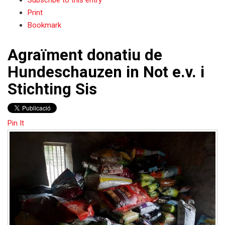
Print
Bookmark
Agraïment donatiu de
Hundeschauzen in Not e.v. i
Stichting Sis
Pin It