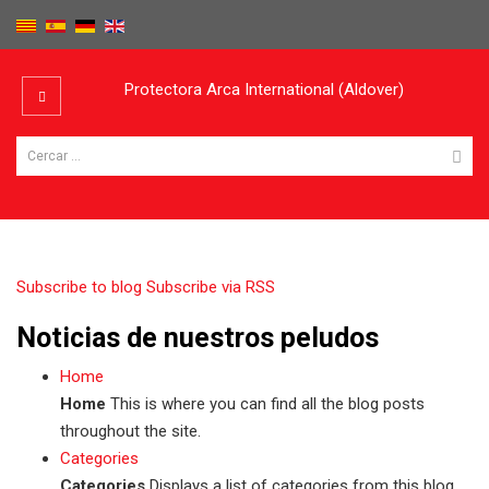
Protectora Arca International (Aldover)
Subscribe to blog
Subscribe via RSS
Noticias de nuestros peludos
Home
Home
This is where you can find all the blog posts
throughout the site.
Categories
Categories
Displays a list of categories from this blog.