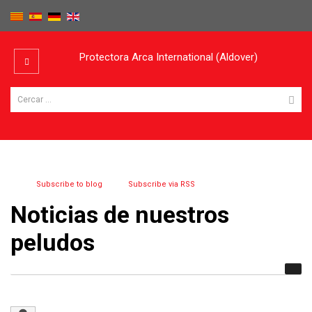
Protectora Arca International (Aldover)
Subscribe to blog
Subscribe via RSS
Noticias de nuestros
peludos