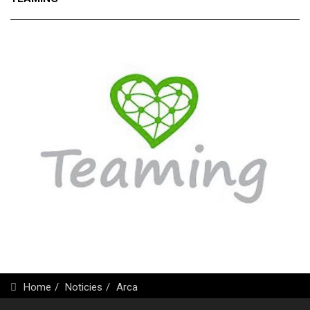
Home
Noticies
Arca