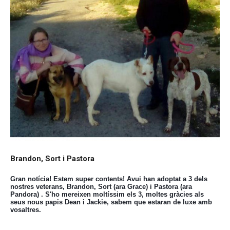
Brandon, Sort i Pastora
Gran notícia! Estem super contents! Avui han adoptat a 3 dels
nostres veterans, Brandon, Sort (ara Grace) i Pastora (ara
Pandora) . S'ho mereixen moltíssim els 3, moltes gràcies als
seus nous papis Dean i Jackie, sabem que estaran de luxe amb
vosaltres.