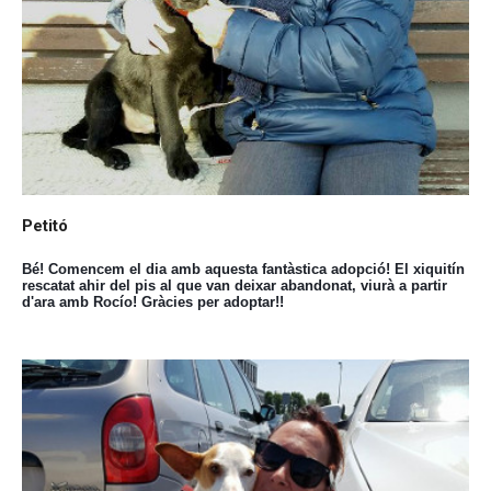
Petitó
Bé! Comencem el dia amb aquesta fantàstica adopció! El xiquitín
rescatat ahir del pis al que van deixar abandonat, viurà a partir
d'ara amb Rocío! Gràcies per adoptar!!