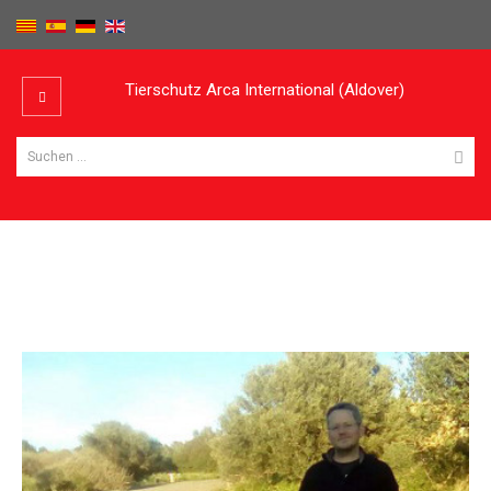
Tierschutz Arca International (Aldover)