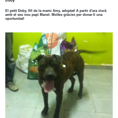
Doby
El petit Doby, fill de la mami Amy, adoptat! A partir d'ara viurà
amb el seu nou papi Manel. Moltes gràcies per donar-li una
oportunitat!