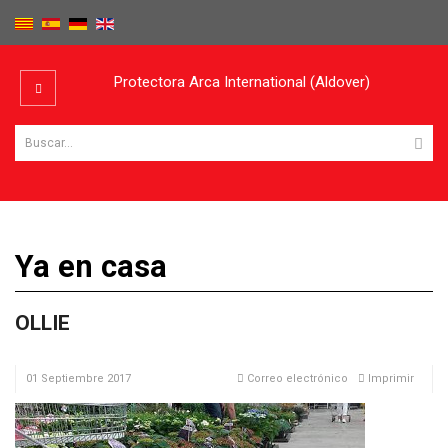
Protectora Arca International (Aldover)
Ya en casa
OLLIE
01 Septiembre 2017
Correo electrónico
Imprimir