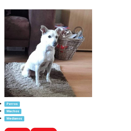
Perros
Machos
Medianos