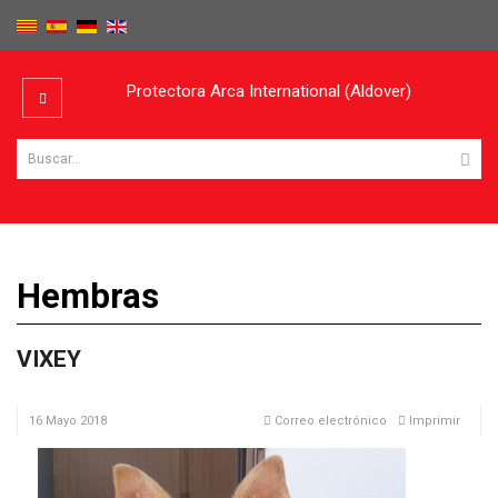
Protectora Arca International (Aldover)
Hembras
VIXEY
16 Mayo 2018
Correo electrónico
Imprimir