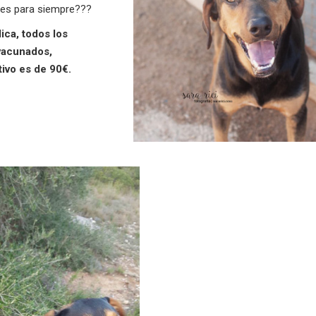
ices para siempre???
ica, todos los
vacunados,
tivo es de 90€.