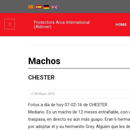
Protectora Arca International
HOME
(Aldover)
Machos
CHESTER
05 Mayo 2015
Fotos a día de hoy 07-02-16 de CHESTER
Mediano. Es un macho de 12 meses entrañable, con 
traspasa, en directo es aún más guapo. Eran 6 herm
por adoptar él y su hermanito Grey. Alguien que les d