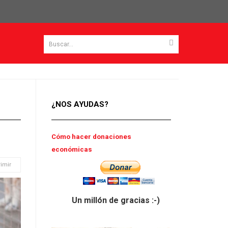
¿NOS AYUDAS?
Cómo hacer donaciones
económicas
imir
Un millón de gracias :-)