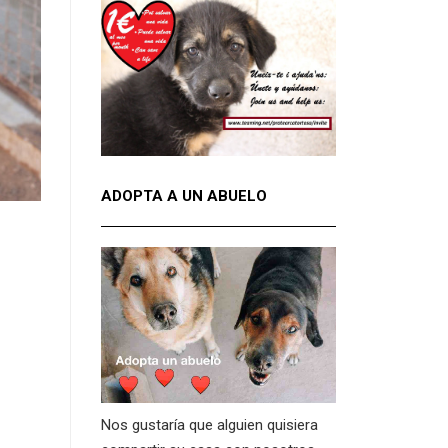
ADOPTA A UN ABUELO
Nos gustaría que alguien quisiera