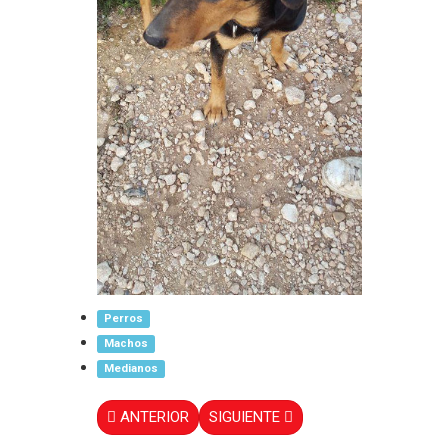
Perros
Machos
Medianos
ANTERIOR
SIGUIENTE