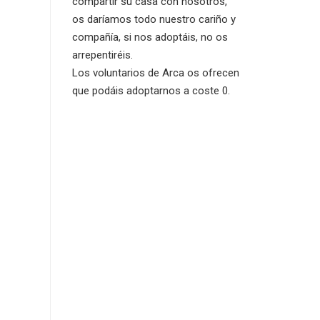
compartir su casa con nosotros,
os daríamos todo nuestro cariño y
compañía, si nos adoptáis, no os
arrepentiréis.
Los voluntarios de Arca os ofrecen
que podáis adoptarnos a coste 0.