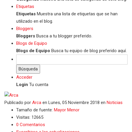
Etiquetas
Etiquetas
Muestra una lista de etiquetas que se han
utilizado en el blog.
Bloggers
Bloggers
Busca a tu blogger preferido.
Blogs de Equipo
Blogs de Equipo
Busca tu equipo de blog preferido aquí.
Búsqueda
Acceder
Login
Tu cuenta
Publicado
por
Arca
en
Lunes, 05 Noviembre 2018
en
Noticias
Tamaño de fuente:
Mayor
Menor
Visitas: 12665
0 Comentarios
Suscribirse a las actualizaciones