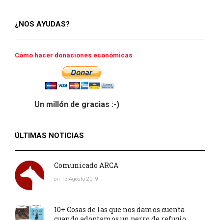
¿NOS AYUDAS?
Cómo hacer donaciones económicas
Un millón de gracias :-)
ÚLTIMAS NOTICIAS
Comunicado ARCA
on 13 Agosto 2019
10+ Cosas de las que nos damos cuenta
cuando adoptamos un perro de refugio