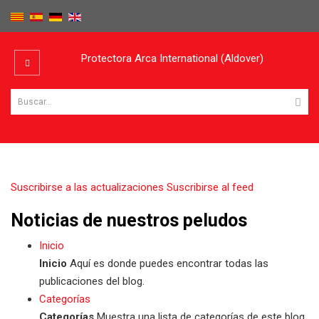
Protectora Arca International (Aldover)
Suscribirse a las actualizaciones
Suscribirse al feed
Noticias de nuestros peludos
Inicio
Inicio
Aquí es donde puedes encontrar todas las
publicaciones del blog.
Categorías
Categorías
Muestra una lista de categorías de este blog.