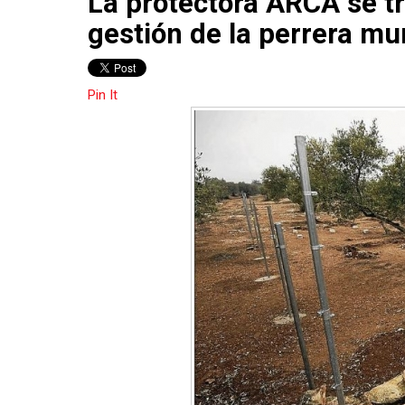
La protectora ARCA se tr
gestión de la perrera mu
Pin It