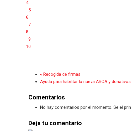
4
5
6
7
8
9
10
« Recogida de firmas
Ayuda para habilitar la nueva ARCA y donativos d
Comentarios
No hay comentarios por el momento. Se el prim
Deja tu comentario