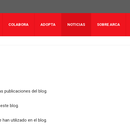
COLABORA
ADOPTA
NOTICIAS
SOBRE ARCA
 publicaciones del blog.
este blog.
 han utilizado en el blog.