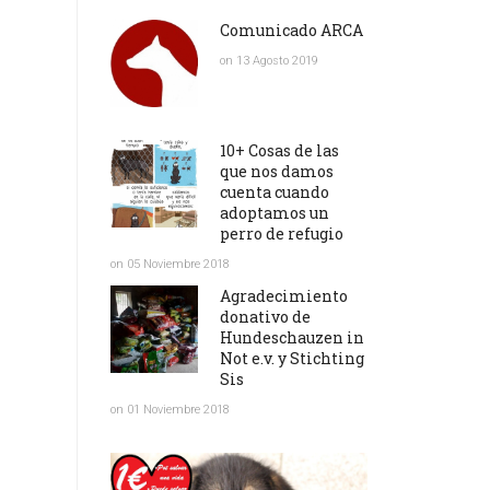
Comunicado ARCA
on 13 Agosto 2019
10+ Cosas de las
que nos damos
cuenta cuando
adoptamos un
perro de refugio
on 05 Noviembre 2018
Agradecimiento
donativo de
Hundeschauzen in
Not e.v. y Stichting
Sis
on 01 Noviembre 2018