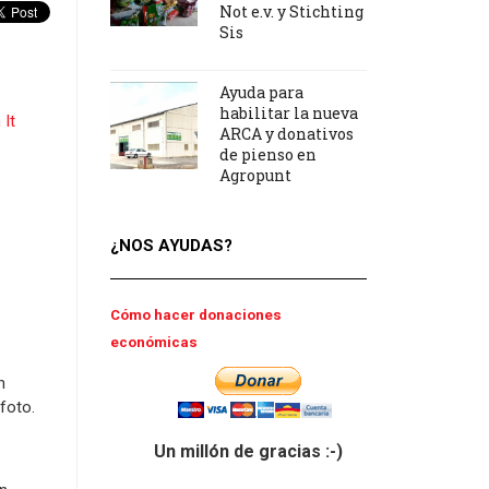
Not e.v. y Stichting
Sis
Ayuda para
habilitar la nueva
 It
ARCA y donativos
de pienso en
Agropunt
¿NOS AYUDAS?
Cómo hacer donaciones
económicas
n
foto.
Un millón de gracias :-)