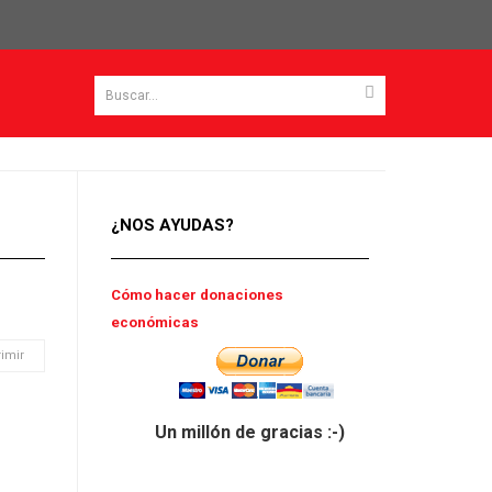
¿NOS AYUDAS?
Cómo hacer donaciones
económicas
imir
Un millón de gracias :-)