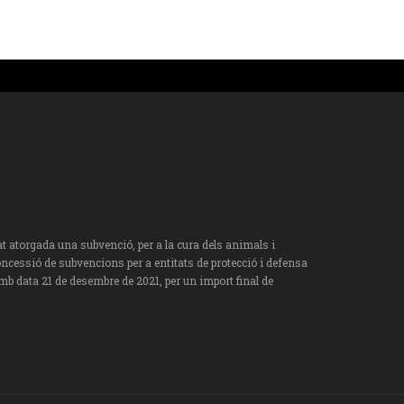
torgada una subvenció, per a la cura dels animals i
oncessió de subvencions per a entitats de protecció i defensa
mb data 21 de desembre de 2021, per un import final de