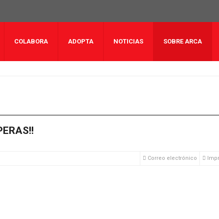
COLABORA
ADOPTA
NOTICIAS
SOBRE ARCA
ERAS!!
Correo electrónico
Impr