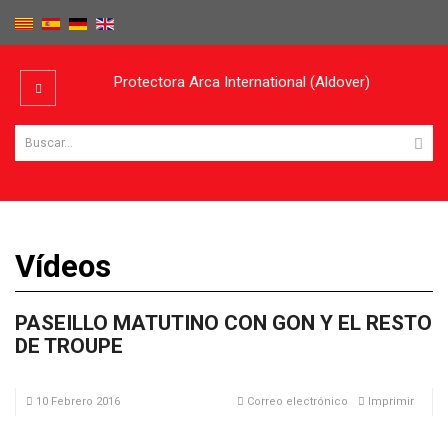
Protectora Arca International (Aldover)
Vídeos
PASEILLO MATUTINO CON GON Y EL RESTO
DE TROUPE
10 Febrero 2016
Correo electrónico
Imprimir