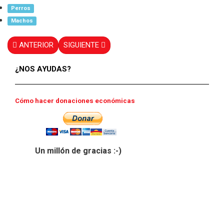
Perros
Machos
ANTERIOR
SIGUIENTE
¿NOS AYUDAS?
Cómo hacer donaciones económicas
Un millón de gracias :-)