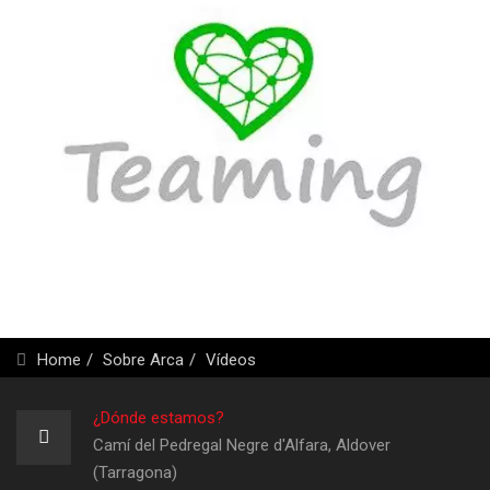
Home
Sobre Arca
Vídeos
¿Dónde estamos?
Camí del Pedregal Negre d'Alfara, Aldover
(Tarragona)