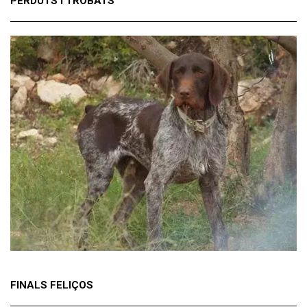
PERDUTS I TROBATS
FINALS FELIÇOS