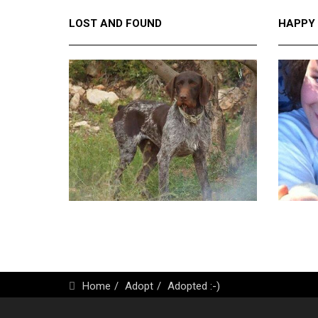
LOST AND FOUND
HAPPY
Home
Adopt
Adopted :-)