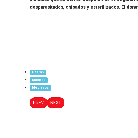
desparasitados, chipados y esterilizados. El dona
Perros
Machos
Medianos
PREV
NEXT