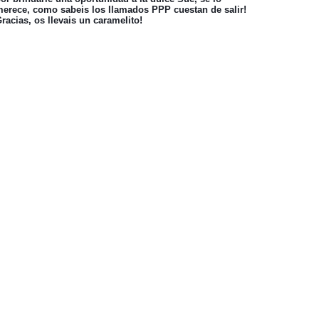
erece, como sabeis los llamados PPP cuestan de salir!
racias, os llevais un caramelito!