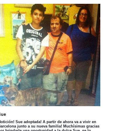
Sue
otición! Sue adoptada! A partir de ahora va a vivir en
arcelona junto a su nueva familia! Muchísimas gracias
or brindarle una oportunidad a la dulce Sue, se lo