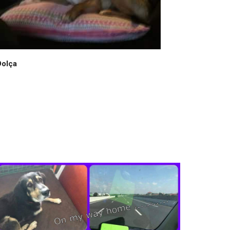
Dolça