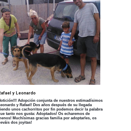
Rafael y Leonardo
otición!!! Adopción conjunta de nuestros estimadísimos
eonardo y Rafael! Dos años después de su llegada
iendo unos cachorritos por fin podemos decir la palabra
ue tanto nos gusta: Adoptados! Os echaremos de
enos! Muchísimas gracias familia por adoptarles, os
leváis dos joyitas!