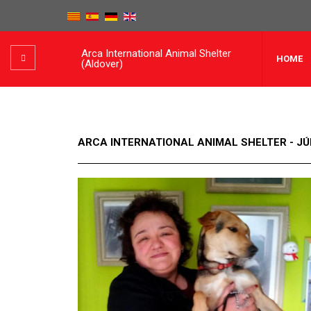
Arca International Animal Shelter
HOME
(Aldover)
ARCA INTERNATIONAL ANIMAL SHELTER - JÚ