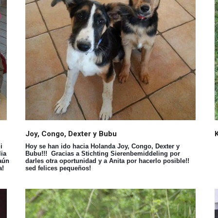
Joy, Congo, Dexter y Bubu
i
Hoy se han ido hacia Holanda Joy, Congo, Dexter y
lia
Bubu!!! Gracias a Stichting Sierenbemiddeling por
aún
darles otra oportunidad y a Anita por hacerlo posible!!
a!
sed felices pequeños!