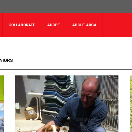
COLLABORATE
ADOPT
ABOUT ARCA
NIORS