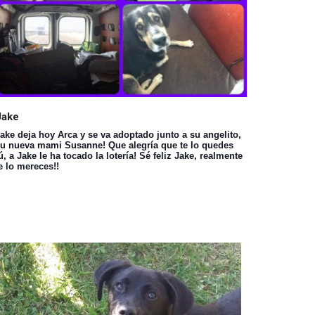
Jake
ake deja hoy Arca y se va adoptado junto a su angelito,
u nueva mami Susanne! Que alegría que te lo quedes
ú, a Jake le ha tocado la lotería! Sé feliz Jake, realmente
e lo mereces!!