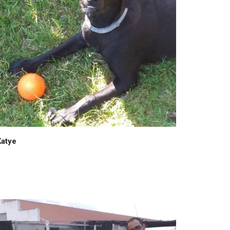
Katye