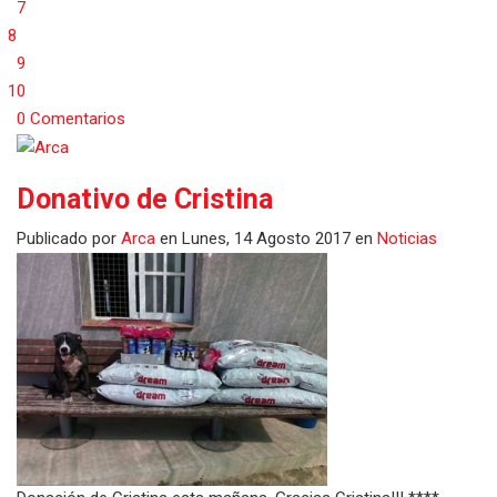
7
8
9
10
0 Comentarios
Donativo de Cristina
Publicado
por
Arca
en
Lunes, 14 Agosto 2017
en
Noticias