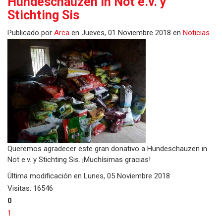
Hundeschauzen in Not e.v. y
Stichting Sis
Publicado
por
Arca
en
Jueves, 01 Noviembre 2018
en
Noticias
Queremos agradecer este gran donativo a Hundeschauzen in
Not e.v. y Stichting Sis. ¡Muchísimas gracias!
Última modificación en
Lunes, 05 Noviembre 2018
Visitas: 16546
0
1