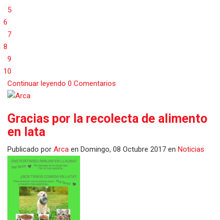
5
6
7
8
9
10
Continuar leyendo
0 Comentarios
Gracias por la recolecta de alimento
en lata
Publicado
por
Arca
en
Domingo, 08 Octubre 2017
en
Noticias