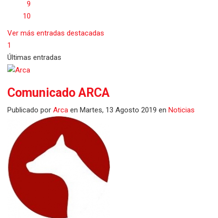
9
10
Ver más entradas destacadas
1
Últimas entradas
Comunicado ARCA
Publicado
por
Arca
en
Martes, 13 Agosto 2019
en
Noticias