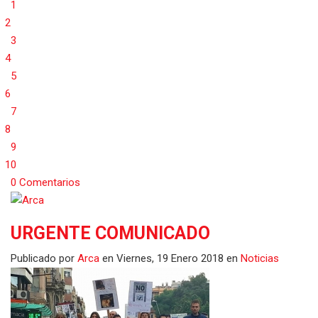
1
2
3
4
5
6
7
8
9
10
0 Comentarios
URGENTE COMUNICADO
Publicado
por
Arca
en
Viernes, 19 Enero 2018
en
Noticias