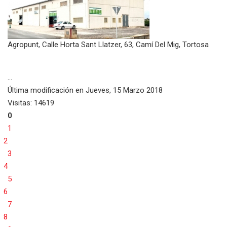
Agropunt, Calle Horta Sant Llatzer, 63, Camí Del Mig, Tortosa
...
Última modificación en
Jueves, 15 Marzo 2018
Visitas: 14619
0
1
2
3
4
5
6
7
8