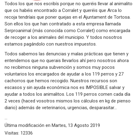
Todos los que nos escribís porque no queréis llevar al animalito
que os habéis encontrado a Corralet y queréis que Arca lo
recoja tendríais que poner quejas en el Ajuntament de Tortosa.
Son ellos los que han contratado a esta empresa llamada
Serproanimal (más conocida como Corralet) como encargada
de recoger a los animales del municipio. Y todos nosotros
estamos pagándolo con nuestros impuestos.
Todos sabemos las denuncias y malas prácticas que tienen y
entendemos que no querais llevarlos ahí pero nosotros ahora
no recibimos ninguna subvención y somos muy pocos
voluntarios los encargados de ayudar a los 119 perros y 27
cachorros que hemos recogido. Nuestros recursos son
escasos y sin ayuda económica nos es IMPOSIBLE salvar y
ayudar a todos los animalitos. Los 119 perros comen cada día
2 veces (haced vosotros mismos los cálculos en kg de pienso
diario) además de veterinarios, urgencias, desparasitar...
...
Última modificación en
Martes, 13 Agosto 2019
Visitas: 12336