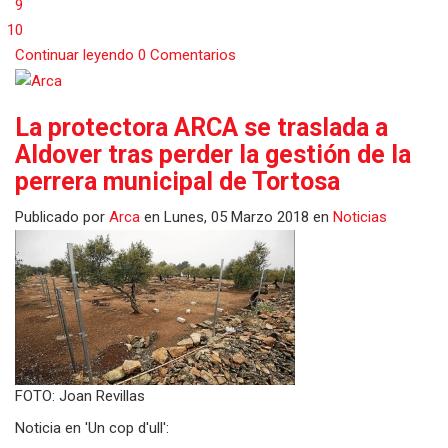
9
10
Continuar leyendo
0 Comentarios
La protectora ARCA se traslada a
Aldover tras perder la gestión de la
perrera municipal de Tortosa
Publicado
por
Arca
en
Lunes, 05 Marzo 2018
en
Noticias
FOTO: Joan Revillas
Noticia en 'Un cop d'ull':