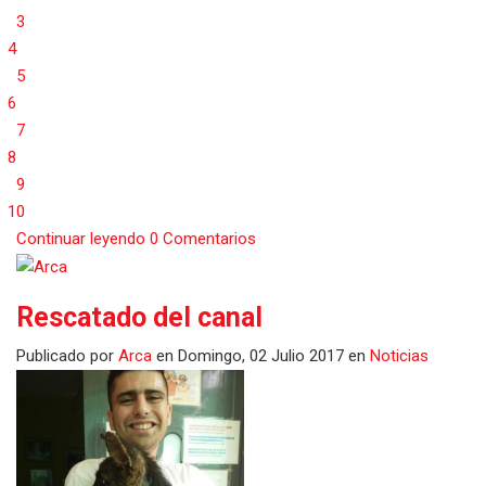
3
4
5
6
7
8
9
10
Continuar leyendo
0 Comentarios
Rescatado del canal
Publicado
por
Arca
en
Domingo, 02 Julio 2017
en
Noticias