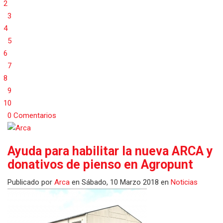
2
3
4
5
6
7
8
9
10
0 Comentarios
Ayuda para habilitar la nueva ARCA y
donativos de pienso en Agropunt
Publicado
por
Arca
en
Sábado, 10 Marzo 2018
en
Noticias