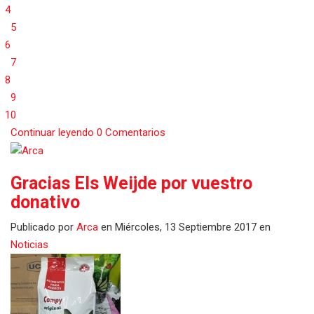
4
5
6
7
8
9
10
Continuar leyendo
0 Comentarios
Gracias Els Weijde por vuestro
donativo
Publicado
por
Arca
en
Miércoles, 13 Septiembre 2017
en
Noticias