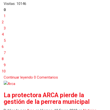
Visitas: 10146
0
1
2
3
4
5
6
7
8
9
10
Continuar leyendo
0 Comentarios
La protectora ARCA pierde la
gestión de la perrera municipal