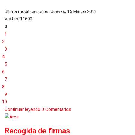
...
Última modificación en
Jueves, 15 Marzo 2018
Visitas: 11690
0
1
2
3
4
5
6
7
8
9
10
Continuar leyendo
0 Comentarios
Recogida de firmas