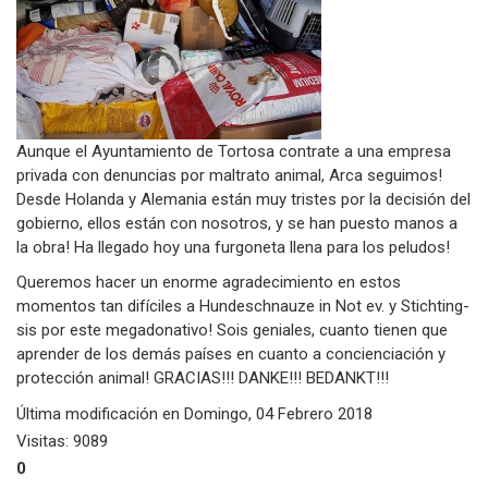
Aunque el Ayuntamiento de Tortosa contrate a una empresa
privada con denuncias por maltrato animal, Arca seguimos!
Desde Holanda y Alemania están muy tristes por la decisión del
gobierno, ellos están con nosotros, y se han puesto manos a
la obra! Ha llegado hoy una furgoneta llena para los peludos!
Queremos hacer un enorme agradecimiento en estos
momentos tan difíciles a Hundeschnauze in Not ev. y Stichting-
sis por este megadonativo! Sois geniales, cuanto tienen que
aprender de los demás países en cuanto a concienciación y
protección animal! GRACIAS!!! DANKE!!! BEDANKT!!!
Última modificación en
Domingo, 04 Febrero 2018
Visitas: 9089
0