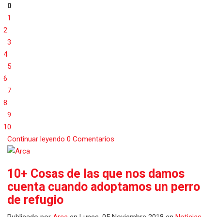
0
1
2
3
4
5
6
7
8
9
10
Continuar leyendo
0 Comentarios
10+ Cosas de las que nos damos
cuenta cuando adoptamos un perro
de refugio