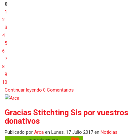
0
1
2
3
4
5
6
7
8
9
10
Continuar leyendo
0 Comentarios
Gracias Stitchting Sis por vuestros
donativos
Publicado
por
Arca
en
Lunes, 17 Julio 2017
en
Noticias