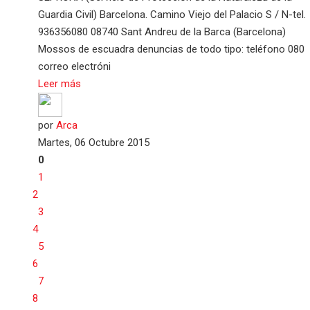
Guardia Civil) Barcelona. Camino Viejo del Palacio S / N-tel.
936356080 08740 Sant Andreu de la Barca (Barcelona)
Mossos de escuadra denuncias de todo tipo: teléfono 080
correo electróni
Leer más
por
Arca
Martes, 06 Octubre 2015
0
1
2
3
4
5
6
7
8