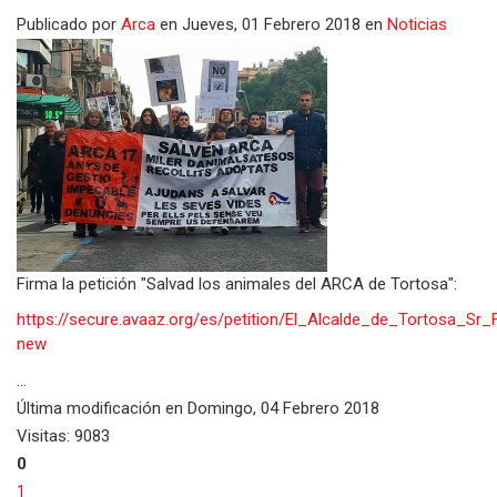
Publicado
por
Arca
en
Jueves, 01 Febrero 2018
en
Noticias
Firma la petición "Salvad los animales del ARCA de Tortosa":
https://secure.avaaz.org/es/petition/El_Alcalde_de_Torto
new
...
Última modificación en
Domingo, 04 Febrero 2018
Visitas: 9083
0
1