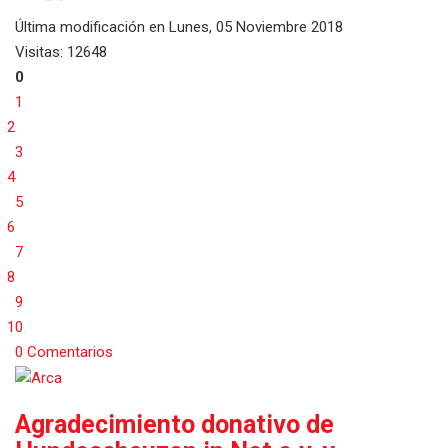
Última modificación en
Lunes, 05 Noviembre 2018
Visitas: 12648
0
1
2
3
4
5
6
7
8
9
10
0 Comentarios
Agradecimiento donativo de