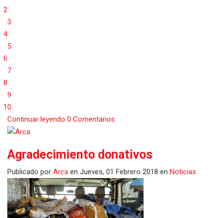
2
3
4
5
6
7
8
9
10
Continuar leyendo
0 Comentarios
Agradecimiento donativos
Publicado
por
Arca
en
Jueves, 01 Febrero 2018
en
Noticias