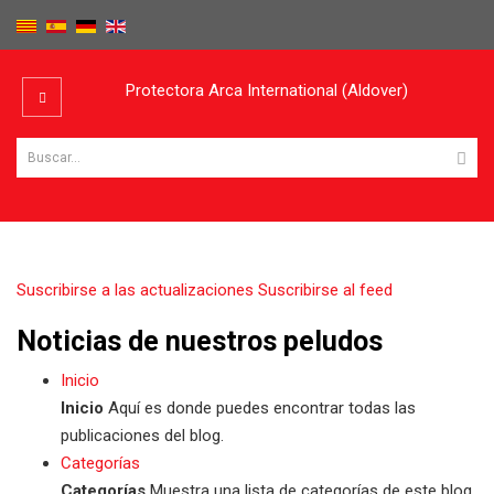
Protectora Arca International (Aldover)
Suscribirse a las actualizaciones
Suscribirse al feed
Noticias de nuestros peludos
Inicio
Inicio
Aquí es donde puedes encontrar todas las
publicaciones del blog.
Categorías
Categorías
Muestra una lista de categorías de este blog.