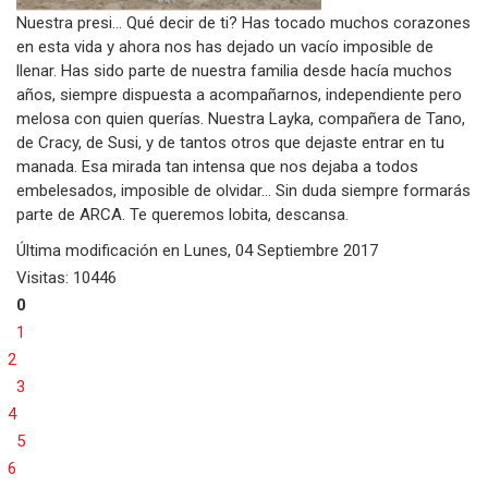
Nuestra presi... Qué decir de ti? Has tocado muchos corazones
en esta vida y ahora nos has dejado un vacío imposible de
llenar. Has sido parte de nuestra familia desde hacía muchos
años, siempre dispuesta a acompañarnos, independiente pero
melosa con quien querías. Nuestra Layka, compañera de Tano,
de Cracy, de Susi, y de tantos otros que dejaste entrar en tu
manada. Esa mirada tan intensa que nos dejaba a todos
embelesados, imposible de olvidar... Sin duda siempre formarás
parte de ARCA. Te queremos lobita, descansa.
Última modificación en
Lunes, 04 Septiembre 2017
Visitas: 10446
0
1
2
3
4
5
6