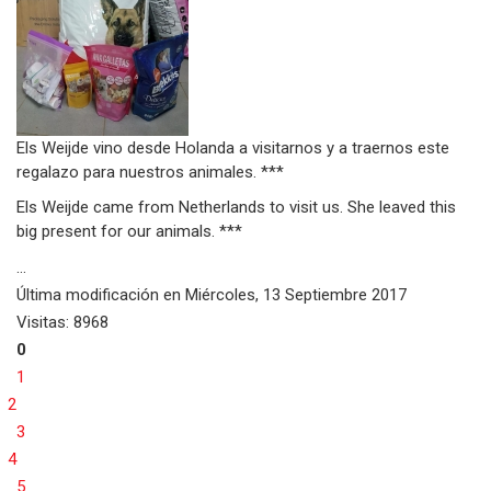
Els Weijde vino desde Holanda a visitarnos y a traernos este
regalazo para nuestros animales. ***
Els Weijde came from Netherlands to visit us. She leaved this
big present for our animals. ***
...
Última modificación en
Miércoles, 13 Septiembre 2017
Visitas: 8968
0
1
2
3
4
5