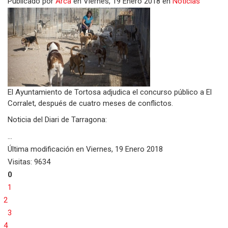
Publicado
por
Arca
en
Viernes, 19 Enero 2018
en
Noticias
El Ayuntamiento de Tortosa adjudica el concurso público a El
Corralet, después de cuatro meses de conflictos.
Noticia del Diari de Tarragona:
...
Última modificación en
Viernes, 19 Enero 2018
Visitas: 9634
0
1
2
3
4