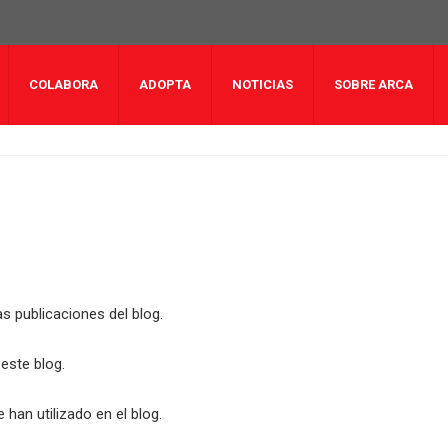
COLABORA
ADOPTA
NOTICIAS
SOBRE ARCA
 publicaciones del blog.
este blog.
 han utilizado en el blog.