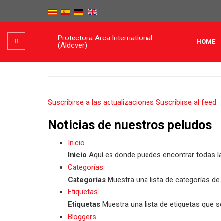
Protectora Arca International
HOME
(Aldover)
Suscribirse a las actualizaciones
Suscribirse al feed
Noticias de nuestros peludos
Inicio
Inicio
Aquí es donde puedes encontrar todas las
Categorías
Categorías
Muestra una lista de categorías de 
Etiquetas
Etiquetas
Muestra una lista de etiquetas que se
Bloggers