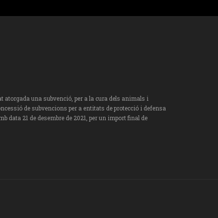
torgada una subvenció, per a la cura dels animals i
oncessió de subvencions per a entitats de protecció i defensa
mb data 21 de desembre de 2021, per un import final de