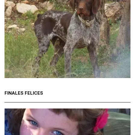
FINALES FELICES