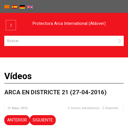
Protectora Arca International (Aldover)
Vídeos
ARCA EN DISTRICTE 21 (27-04-2016)
21 Mayo 2016
Correo electrónico
Imprimir
ANTERIOR
SIGUIENTE