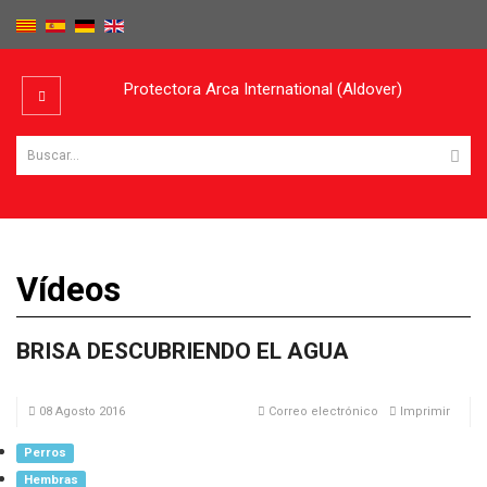
Protectora Arca International (Aldover)
Vídeos
BRISA DESCUBRIENDO EL AGUA
08 Agosto 2016
Correo electrónico
Imprimir
Perros
Hembras