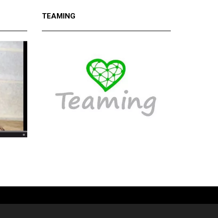
TEAMING