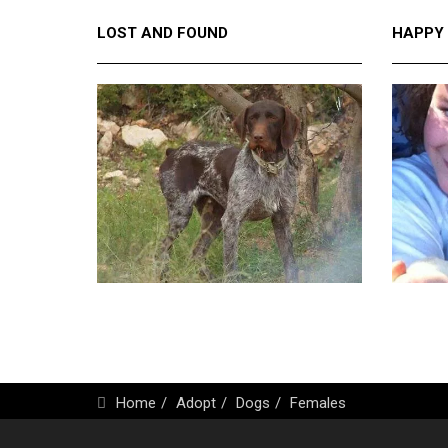
LOST AND FOUND
HAPPY
Home
Adopt
Dogs
Females